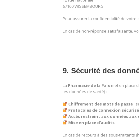
12 rue nationale
67160 WISSEMBOURG
Pour assurer la confidentialité de votre
En cas de non-réponse satisfaisante, vous
9. Sécurité des donn
La
Pharmacie de la Paix
met en place d
les données de santé) :
Chiffrement des mots de passe
: s
Protocoles de connexion sécuris
Accès restreint aux données aux 
Mise en place d’audits
En cas de recours à des sous-traitants 