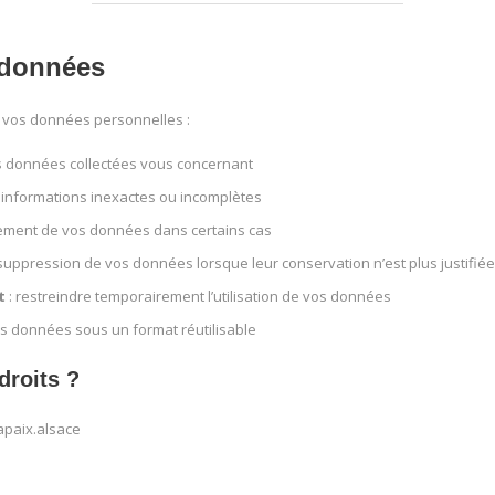
s données
 vos données personnelles :
s données collectées vous concernant
s informations inexactes ou incomplètes
itement de vos données dans certains cas
uppression de vos données lorsque leur conservation n’est plus justifiée
t
: restreindre temporairement l’utilisation de vos données
s données sous un format réutilisable
roits ?
apaix.alsace