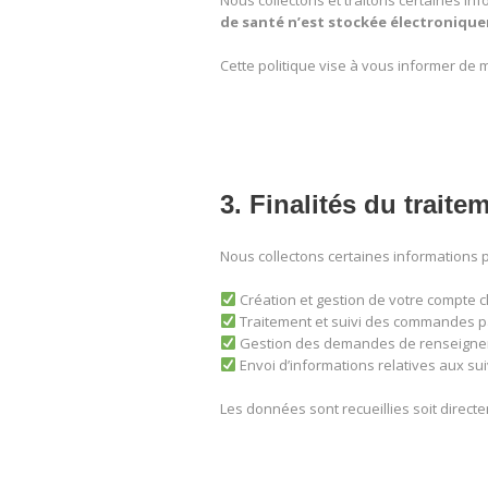
Nous collectons et traitons certaines in
de santé n’est stockée électronique
Cette politique vise à vous informer de m
3. Finalités du trait
Nous collectons certaines informations p
Création et gestion de votre compte cl
Traitement et suivi des commandes pa
Gestion des demandes de renseigneme
Envoi d’informations relatives aux sui
Les données sont recueillies soit direct