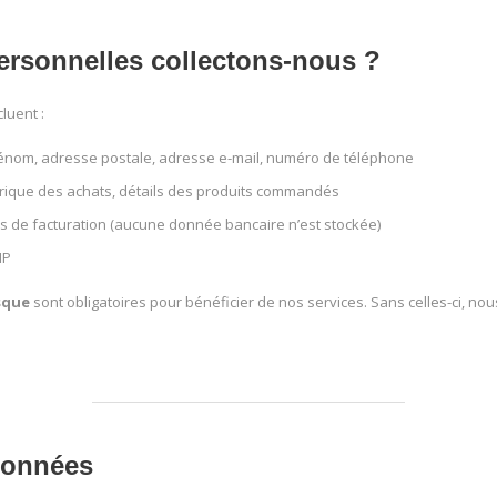
ersonnelles collectons-nous ?
luent :
énom, adresse postale, adresse e-mail, numéro de téléphone
orique des achats, détails des produits commandés
ns de facturation (aucune donnée bancaire n’est stockée)
IP
sque
sont obligatoires pour bénéficier de nos services. Sans celles-ci, nou
 données