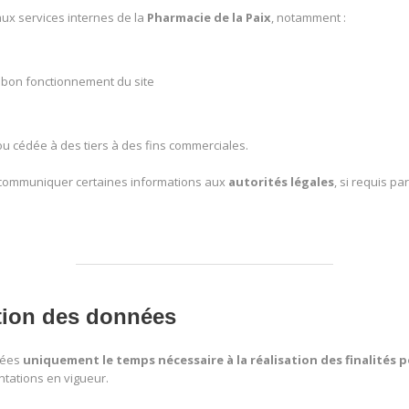
ux services internes de la
Pharmacie de la Paix
, notamment :
 bon fonctionnement du site
 cédée à des tiers à des fins commerciales.
communiquer certaines informations aux
autorités légales
, si requis p
tion des données
vées
uniquement le temps nécessaire à la réalisation des finalités p
tations en vigueur.