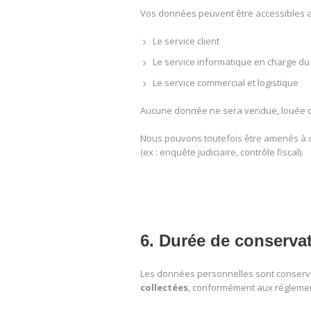
Vos données peuvent être accessibles a
Le service client
Le service informatique en charge du
Le service commercial et logistique
Aucune donnée ne sera vendue, louée ou
Nous pouvons toutefois être amenés à 
(ex : enquête judiciaire, contrôle fiscal).
6. Durée de conserva
Les données personnelles sont conser
collectées
, conformément aux réglemen