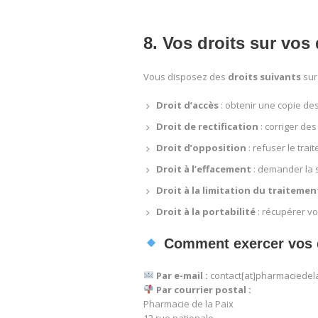
8. Vos droits sur vo
Vous disposez des
droits suivants
sur
Droit d’accès
: obtenir une copie de
Droit de rectification
: corriger de
Droit d’opposition
: refuser le tra
Droit à l’effacement
: demander la s
Droit à la limitation du traitemen
Droit à la portabilité
: récupérer vo
Comment exercer vos d
Par e-mail :
contact[at]pharmaciedel
Par courrier postal :
Pharmacie de la Paix