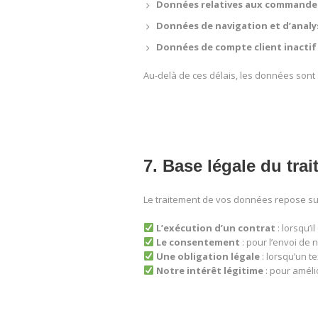
Données relatives aux commandes
Données de navigation et d’analy
Données de compte client inactif
Au-delà de ces délais, les données sont
7. Base légale du tr
Le traitement de vos données repose sur
L’exécution d’un contrat
: lorsqu’
Le consentement
: pour l’envoi de 
Une obligation légale
: lorsqu’un t
Notre intérêt légitime
: pour améli