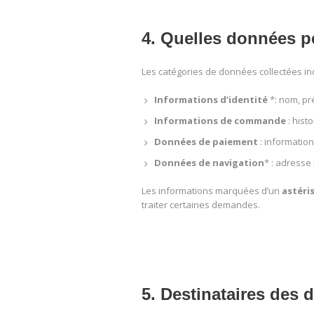
4. Quelles données p
Les catégories de données collectées inc
Informations d’identité
*: nom, pr
Informations de commande
: hist
Données de paiement
: informatio
Données de navigation
* : adresse 
Les informations marquées d’un
astéri
traiter certaines demandes.
5. Destinataires des