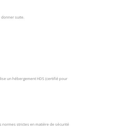
 donner suite.
lise un hébergement HDS (certifié pour
s normes strictes en matière de sécurité