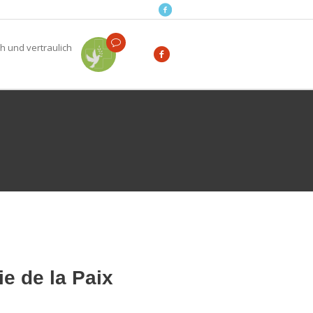
h und vertraulich
e de la Paix